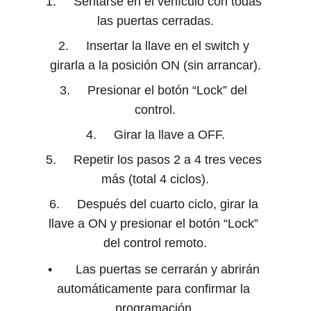
1. 	Sentarse en el vehículo con todas 
las puertas cerradas.
2. 	Insertar la llave en el switch y 
girarla a la posición ON (sin arrancar).
3. 	Presionar el botón “Lock” del 
control.
4. 	Girar la llave a OFF.
5. 	Repetir los pasos 2 a 4 tres veces 
más (total 4 ciclos).
6. 	Después del cuarto ciclo, girar la 
llave a ON y presionar el botón “Lock” 
del control remoto.
• 	Las puertas se cerrarán y abrirán 
automáticamente para confirmar la 
programación.